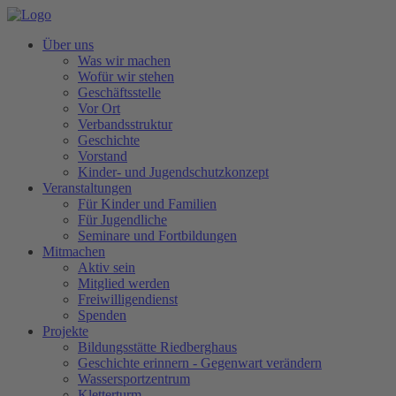
Über uns
Was wir machen
Wofür wir stehen
Geschäftsstelle
Vor Ort
Verbandsstruktur
Geschichte
Vorstand
Kinder- und Jugendschutzkonzept
Veranstaltungen
Für Kinder und Familien
Für Jugendliche
Seminare und Fortbildungen
Mitmachen
Aktiv sein
Mitglied werden
Freiwilligendienst
Spenden
Projekte
Bildungsstätte Riedberghaus
Geschichte erinnern - Gegenwart verändern
Wassersportzentrum
Kletterturm