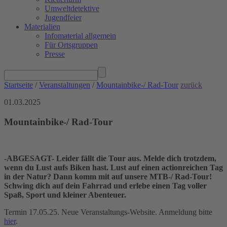
Umweltdetektive
Jugendfeier
Materialien
Infomaterial allgemein
Für Ortsgruppen
Presse
Startseite
/
Veranstaltungen
/
Mountainbike-/ Rad-Tour
zurück
01.03.2025
Mountainbike-/ Rad-Tour
-ABGESAGT- Leider fällt die Tour aus. Melde dich trotzdem,
wenn du Lust aufs Biken hast. Lust auf einen actionreichen Tag
in der Natur? Dann komm mit auf unsere MTB-/ Rad-Tour!
Schwing dich auf dein Fahrrad und erlebe einen Tag voller
Spaß, Sport und kleiner Abenteuer.
Termin 17.05.25. Neue Veranstaltungs-Website. Anmeldung bitte
hier
.