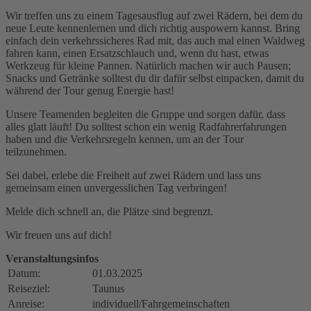
Wir treffen uns zu einem Tagesausflug auf zwei Rädern, bei dem du
neue Leute kennenlernen und dich richtig auspowern kannst. Bring
einfach dein verkehrssicheres Rad mit, das auch mal einen Waldweg
fahren kann, einen Ersatzschlauch und, wenn du hast, etwas
Werkzeug für kleine Pannen. Natürlich machen wir auch Pausen;
Snacks und Getränke solltest du dir dafür selbst einpacken, damit du
während der Tour genug Energie hast!
Unsere Teamenden begleiten die Gruppe und sorgen dafür, dass
alles glatt läuft! Du solltest schon ein wenig Radfahrerfahrungen
haben und die Verkehrsregeln kennen, um an der Tour
teilzunehmen.
Sei dabei, erlebe die Freiheit auf zwei Rädern und lass uns
gemeinsam einen unvergesslichen Tag verbringen!
Melde dich schnell an, die Plätze sind begrenzt.
Wir freuen uns auf dich!
Veranstaltungsinfos
Datum:
01.03.2025
Reiseziel:
Taunus
Anreise:
individuell/Fahrgemeinschaften