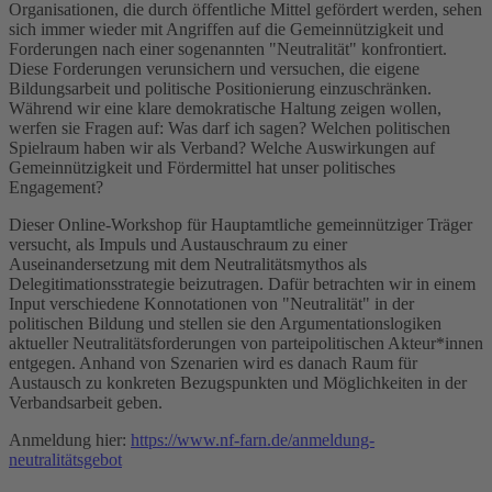
Organisationen, die durch öffentliche Mittel gefördert werden, sehen
sich immer wieder mit Angriffen auf die Gemeinnützigkeit und
Forderungen nach einer sogenannten "Neutralität" konfrontiert.
Diese Forderungen verunsichern und versuchen, die eigene
Bildungsarbeit und politische Positionierung einzuschränken.
Während wir eine klare demokratische Haltung zeigen wollen,
werfen sie Fragen auf: Was darf ich sagen? Welchen politischen
Spielraum haben wir als Verband? Welche Auswirkungen auf
Gemeinnützigkeit und Fördermittel hat unser politisches
Engagement?
Dieser Online-Workshop für Hauptamtliche gemeinnütziger Träger
versucht, als Impuls und Austauschraum zu einer
Auseinandersetzung mit dem Neutralitätsmythos als
Delegitimationsstrategie beizutragen. Dafür betrachten wir in einem
Input verschiedene Konnotationen von "Neutralität" in der
politischen Bildung und stellen sie den Argumentationslogiken
aktueller Neutralitätsforderungen von parteipolitischen Akteur*innen
entgegen. Anhand von Szenarien wird es danach Raum für
Austausch zu konkreten Bezugspunkten und Möglichkeiten in der
Verbandsarbeit geben.
Anmeldung hier:
https://www.nf-farn.de/anmeldung-
neutralitätsgebot