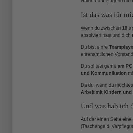
Naturfreundejugend nich
Ist das was für mi
Wenn du zwischen
18 u
absolviert hast und dich
Du bist ein*e
Teamplaye
ehrenamtlichen Vorstand
Du solltest gerne
am PC 
und Kommunikation
mi
Da du, wenn du möchtest,
Arbeit mit Kindern und
Und was hab ich 
Auf der einen Seite eine
(Taschengeld, Verpflegu