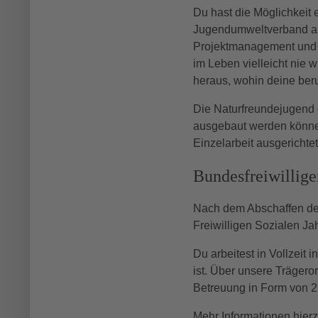
Du hast die Möglichkeit e
Jugendumweltverband ablä
Projektmanagement und P
im Leben vielleicht nie w
heraus, wohin deine beru
Die Naturfreundejugend 
ausgebaut werden können. 
Einzelarbeit ausgerichtet 
Bundesfreiwillige
Nach dem Abschaffen der
Freiwilligen Sozialen Ja
Du arbeitest in Vollzeit
ist. Über unsere Träger
Betreuung in Form von 2
Mehr Informationen hierz