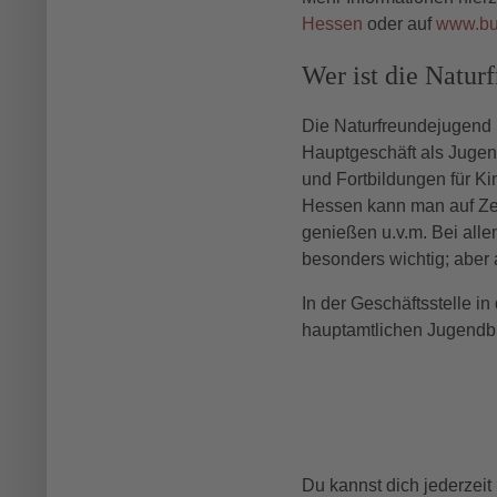
Hessen
oder auf
www.bun
Wer ist die Natur
Die Naturfreundejugend 
Hauptgeschäft als Jugen
und Fortbildungen für K
Hessen kann man auf Zel
genießen u.v.m. Bei alle
besonders wichtig; aber 
In der Geschäftsstelle i
hauptamtlichen Jugendbil
Du kannst dich jederzeit