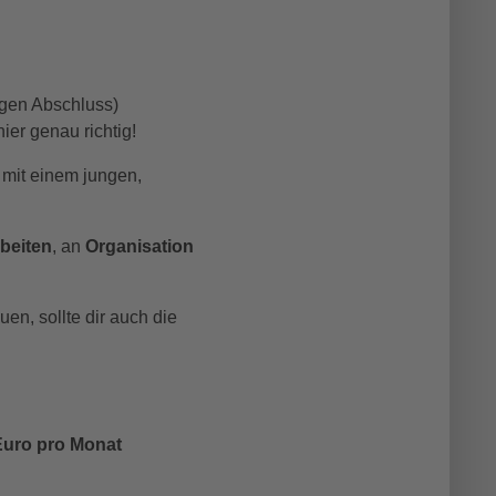
igen Abschluss)
 hier genau richtig!
 mit einem jungen,
rbeiten
, an
Organisation
en, sollte dir auch die
Euro pro Monat