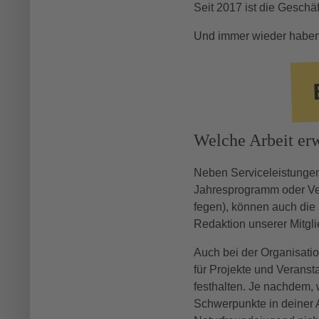
Seit 2017 ist die Geschä
Und immer wieder haben wi
Welche Arbeit er
Neben Serviceleistungen
Jahresprogramm oder Ver
fegen), können auch die 
Redaktion unserer Mitgli
Auch bei der Organisati
für Projekte und Veranst
festhalten. Je nachdem, 
Schwerpunkte in deiner Ar