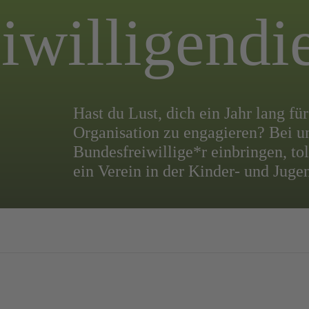
iwilligendi
Hast du Lust, dich ein Jahr lang fü
Organisation zu engagieren? Bei un
Bundesfreiwillige*r einbringen, to
ein Verein in der Kinder- und Jugen