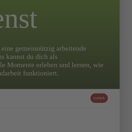
enst
r eine gemeinnützig arbeitende
s kannst du dich als
lle Momente erleben und lernen, wie
darbeit funktioniert.
zurück