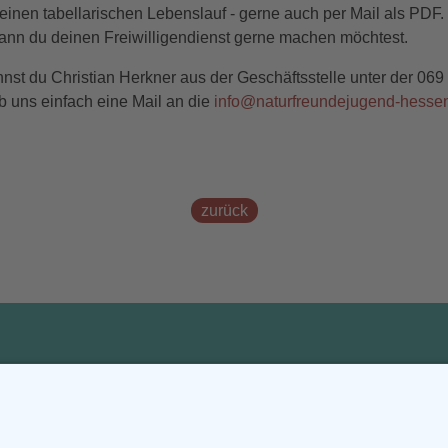
inen tabellarischen Lebenslauf - gerne auch per Mail als PDF. W
nn du deinen Freiwilligendienst gerne machen möchtest.
nnst du Christian Herkner aus der Geschäftsstelle unter der 06
b uns einfach eine Mail an die
i
n
f
o
n
a
t
u
r
f
r
e
u
n
d
e
j
u
g
e
n
d
-
h
e
s
s
e
zurück
rvice
Mitmachen
Proje
r uns
Freiwillig aktiv
Bildun
anstaltungen
Mitglied werden
Geschi