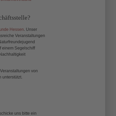
häftsstelle?
eunde Hessen
. Unser
gsreiche Veranstaltungen
 Naturfreundejugend
f einem Segelschiff
Nachhaltigkeit
e Veranstaltungen von
unterstützt.
chicke uns bitte ein