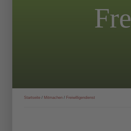
Fre
Startseite
/
Mitmachen
/
Freiwilligendienst