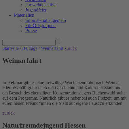
Umweltdetektive
Jugendfeier
Materialien
Infomaterial allgemein
Für Ortsgruppen
Presse
Startseite
/
Beiträge
/
Weimarfahrt
zurück
Weimarfahrt
Im Februar gibt es eine freiwillige Wochenendfahrt nach Weimar.
Hier beschäftigt ihr euch mit Geschichte und Kultur der Stadt und
ein Besuch des ehemaligen Konzentrationslagers Buchenwald steht
auf dem Programm. Natürlich gibt es nebenbei auch Freizeit, um mit
euren neuen Freund*innen die Stadt auf eigene Faust zu erkunden.
zurück
Naturfreundejugend Hessen