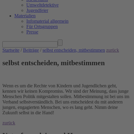
Umweltdetektive
Jugendfeier
Materialien
Infomaterial allgemein
Für Ortsgruppen
Presse
Startseite
/
Beiträge
/
selbst entscheiden, mitbestimmen
zurück
selbst entscheiden, mitbestimmen
Wenn es um die Rechte von Kindern und Jugendlichen geht,
kennen wir keinen Kompromiss. Wir sind der Meinung, dass junge
Menschen Politik mitgestalten sollen. Mitbestimmung ist bei uns im
Verband selbstverständlich. Bei uns entscheidest du mit anderen
jungen, engagierten Menschen, wo es lang geht. Nimm deine
Zukunft selbst in die Hand!
zurück