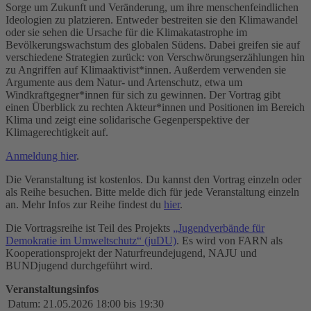
Sorge um Zukunft und Veränderung, um ihre menschenfeindlichen
Ideologien zu platzieren. Entweder bestreiten sie den Klimawandel
oder sie sehen die Ursache für die Klimakatastrophe im
Bevölkerungswachstum des globalen Südens. Dabei greifen sie auf
verschiedene Strategien zurück: von Verschwörungserzählungen hin
zu Angriffen auf Klimaaktivist*innen. Außerdem verwenden sie
Argumente aus dem Natur- und Artenschutz, etwa um
Windkraftgegner*innen für sich zu gewinnen. Der Vortrag gibt
einen Überblick zu rechten Akteur*innen und Positionen im Bereich
Klima und zeigt eine solidarische Gegenperspektive der
Klimagerechtigkeit auf.
Anmeldung hier
.
Die Veranstaltung ist kostenlos. Du kannst den Vortrag einzeln oder
als Reihe besuchen. Bitte melde dich für jede Veranstaltung einzeln
an. Mehr Infos zur Reihe findest du
hier
.
Die Vortragsreihe ist Teil des Projekts
„Jugendverbände für
Demokratie im Umweltschutz“ (juDU)
. Es wird von FARN als
Kooperationsprojekt der Naturfreundejugend, NAJU und
BUNDjugend durchgeführt wird.
Veranstaltungsinfos
Datum:
21.05.2026 18:00 bis 19:30