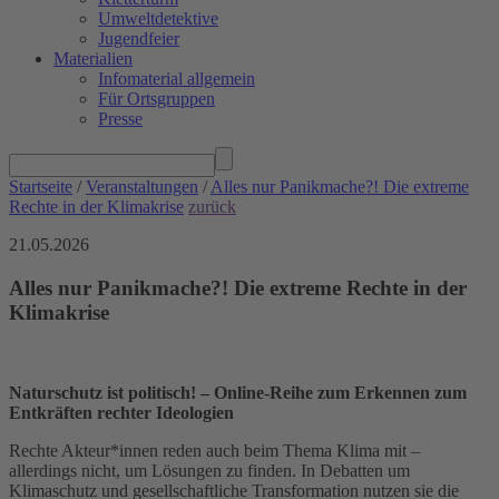
Umweltdetektive
Jugendfeier
Materialien
Infomaterial allgemein
Für Ortsgruppen
Presse
Startseite
/
Veranstaltungen
/
Alles nur Panikmache?! Die extreme
Rechte in der Klimakrise
zurück
21.05.2026
Alles nur Panikmache?! Die extreme Rechte in der
Klimakrise
Naturschutz ist politisch! – Online-Reihe zum Erkennen zum
Entkräften rechter Ideologien
Rechte Akteur*innen reden auch beim Thema Klima mit –
allerdings nicht, um Lösungen zu finden. In Debatten um
Klimaschutz und gesellschaftliche Transformation nutzen sie die